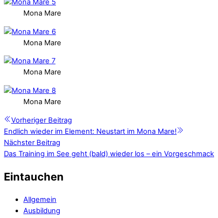
Mona Mare
Mona Mare
Mona Mare
Mona Mare
Vorheriger Beitrag
Endlich wieder im Element: Neustart im Mona Mare!
Nächster Beitrag
Das Training im See geht (bald) wieder los – ein Vorgeschmack
Eintauchen
Allgemein
Ausbildung