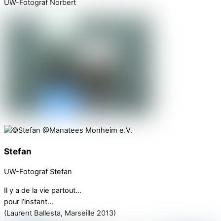
UW-Fotograf Norbert
Stefan
UW-Fotograf Stefan
Il y a de la vie partout…
pour l’instant…
(Laurent Ballesta, Marseille 2013)