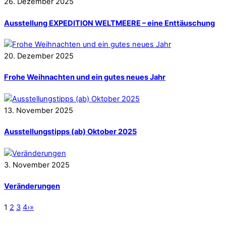
26
.
Dezember
2025
Ausstellung EXPEDITION WELTMEERE – eine Enttäuschung
20
.
Dezember
2025
Frohe Weihnachten und ein gutes neues Jahr
13
.
November
2025
Ausstellungstipps (ab) Oktober 2025
3
.
November
2025
Veränderungen
1
2
3
4
›
»