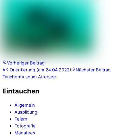
Vorheriger Beitrag
AK Orientierung (am 24.04.2022)
Nächster Beitrag
Tauchermuseum Attersee
Eintauchen
Allgemein
Ausbildung
Feiern
Fotografie
Manatees