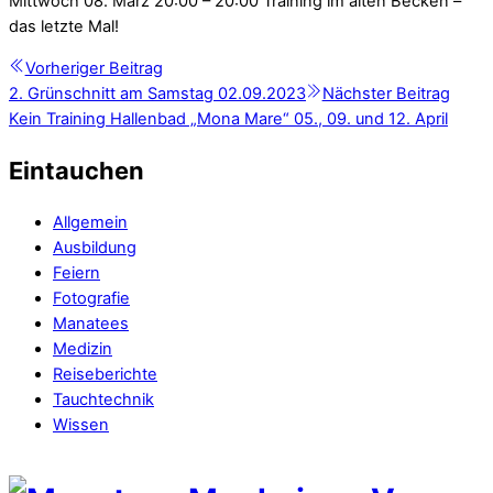
Mittwoch 08. März 20:00 – 20:00 Training im alten Becken –
das letzte Mal!
Vorheriger Beitrag
2. Grünschnitt am Samstag 02.09.2023
Nächster Beitrag
Kein Training Hallenbad „Mona Mare“ 05., 09. und 12. April
Eintauchen
Allgemein
Ausbildung
Feiern
Fotografie
Manatees
Medizin
Reiseberichte
Tauchtechnik
Wissen