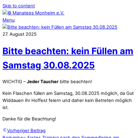
Skip to content
Menu
27
.
August
2025
Bitte beachten: kein Füllen am
Samstag 30.08.2025
WICHTIG –
Jeder Taucher
bitte beachten!
Kein Flaschen füllen am Samstag, 30.08.2025 möglich, da Gut
Widdauen ihr Hoffest feiern und daher kein Betreten möglich
ist.
Danke für die Beachtung!
Vorheriger Beitrag
Badumbau: Erstes Training nach den Sommerferien am