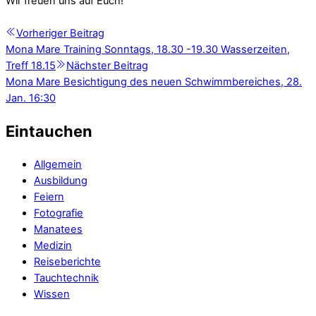
Wir freuen uns auf Euch!
Vorheriger Beitrag
Mona Mare Training Sonntags, 18.30 -19.30 Wasserzeiten,
Treff 18.15
Nächster Beitrag
Mona Mare Besichtigung des neuen Schwimmbereiches, 28.
Jan. 16:30
Eintauchen
Allgemein
Ausbildung
Feiern
Fotografie
Manatees
Medizin
Reiseberichte
Tauchtechnik
Wissen