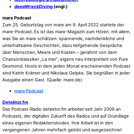
deepWreckDiving
(engl.)
mare Podcast
Zum 25. Geburtstag von mare am 9. April 2022 startete der
mare-Podcast. Es ist das mare-Magazin zum Hören, mit allem,
was Sie an mare schätzen: spannende, nachdenkliche und
unterhaltsame Geschichten, dazu tiefgehende Ge­spräche
über Menschen, Meere und Küsten – gerahmt von dem
Chansonklassiker „La mer”, eigens neu interpretiert von Pure
Desmond. Hosts in dem jeden Monat erscheinenden Pod­cast
sind Katrin Krämer und Nikolaus Gelpke. Sie begrüßen in jeder
Aus­gabe einen Gast. (Quelle: mare.de)
mare Podcast
Detektor.fm
Das Podcast-Radio detektor.fm arbeitet seit Jahr 2009 an
Podcasts, der digitalen Zukunft des Radios und auf Grundlage
eines eigenen Redaktionskodex. Ihre Arbeit ist in den
vergangenen Jahren mehrfach gelobt und ausgezeichnet