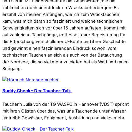
und Gerät. Mit Leidenschaft für die Geschichten, die die
zahlreichen noch unentdeckten Wracks beherbergen. Es
erzählt von meinen Anfängen, wie ich zum Wracktauchen
kam, was mich daran so fasziniert und welche technischen
Schwierigkeiten sich vor über 15 Jahren auftaten. Kommt mit
auf zahlreiche Tauchgänge, entfesselt eure Begeisterung für
die Erforschung verschollener U-Boote und ihrer Geschichte
und gewinnt einen faszinierenden Eindruck sowohl vom
technischen Tauchen an sich als auch von der Betauchung
der Nordsee, die so viel mehr zu bieten hat als Watt und rauen
Seegang.
Buddy Check – Der Taucher-Talk
Taucherin Julia von der TG WASPO in Hannover (VDST) spricht
mit ihren Gästen über das, was uns Tauchende unter Wasser
umtreibt: Gewässer, Equipment, Ausbildung und vieles mehr.