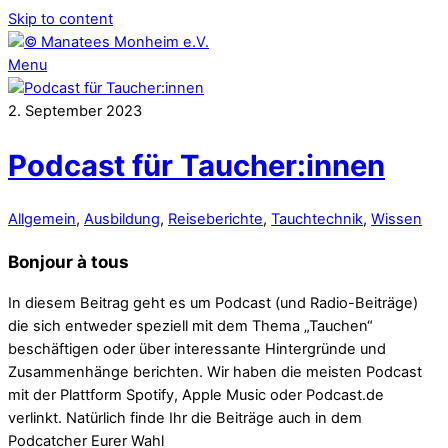
Skip to content
Menu
2
.
September
2023
Podcast für Taucher:innen
Allgemein
,
Ausbildung
,
Reiseberichte
,
Tauchtechnik
,
Wissen
Bonjour à tous
In diesem Beitrag geht es um Podcast (und Radio-Beiträge)
die sich entweder speziell mit dem Thema „Tauchen“
beschäftigen oder über interessante Hintergründe und
Zusammenhänge
berichten. Wir haben die meisten Podcast
mit der Plattform Spotify, Apple Music oder Podcast.de
verlinkt. Natürlich finde Ihr die Beiträge auch in dem
Podcatcher Eurer Wahl