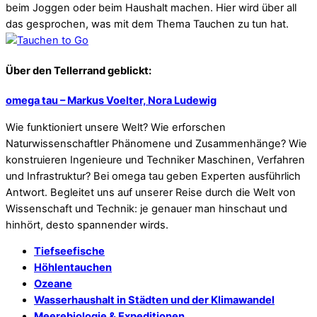
beim Joggen oder beim Haushalt machen. Hier wird über all
das gesprochen, was mit dem Thema Tauchen zu tun hat.
Über den Tellerrand geblickt:
omega tau – Markus Voelter, Nora Ludewig
Wie funktioniert unsere Welt? Wie erforschen
Naturwissenschaftler Phänomene und Zusammenhänge? Wie
konstruieren Ingenieure und Techniker Maschinen, Verfahren
und Infrastruktur? Bei omega tau geben Experten ausführlich
Antwort. Begleitet uns auf unserer Reise durch die Welt von
Wissenschaft und Technik: je genauer man hinschaut und
hinhört, desto spannender wirds.
Tiefseefische
Höhlentauchen
Ozeane
Wasserhaushalt in Städten und der Klimawandel
Meerebiologie & Expeditionen