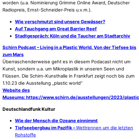
worden (u.a. Nominierung Grimme Online Award, Deutscher
Radiopreis, Ernst-Schneider-Preis u.v.m.).
Wie verschmutzt sind unsere Gewässer?
Auf Tauchgang am Great Barrier Reef
Stadtgespräch: Köln und die Taucher am Stadtarchiv
Schirn Podcast – Living in a Plastic World. Von der Tiefsee bis
zum Mars
Überraschenderweise geht es in diesem Podacast nicht um
Kunst, sondern u.a. um Mikroplastik in unseren Seen und
Flüssen. Die Schirn-Kunsthalle in Frankfurt zeigt noch bis zum
1.10.23 die Ausstellung „plastic world“
Website des
Museums: https://www.schirn.de/ausstellungen/2023/plastic
Deutschlandfunk Kultur
Wie der Mensch die Ozeane einnimmt
Tiefseebergbau im Pazifik –
Wettrennen um die letzten
Rohstoffe