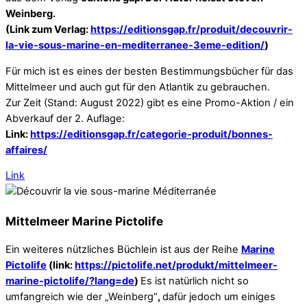
Weinberg.
(Link zum Verlag:
https://editionsgap.fr/produit/decouvrir-
la-vie-sous-marine-en-mediterranee-3eme-edition/
)
Für mich ist es eines der besten Bestimmungsbücher für das
Mittelmeer und auch gut für den Atlantik zu gebrauchen.
Zur Zeit (Stand: August 2022) gibt es eine Promo-Aktion / ein
Abverkauf der 2. Auflage:
Link:
https://editionsgap.fr/categorie-produit/bonnes-
affaires/
Link
Mittelmeer Marine Pictolife
Ein weiteres nützliches Büchlein ist aus der Reihe
Marine
Pictolife
(link:
https://pictolife.net/produkt/mittelmeer-
marine-pictolife/?lang=de
)
Es ist natürlich nicht so
umfangreich wie der „Weinberg“
,
dafür jedoch um einiges