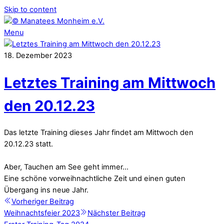
Skip to content
Menu
18
.
Dezember
2023
Letztes Training am Mittwoch
den 20.12.23
Das letzte Training dieses Jahr findet am Mittwoch den
20.12.23 statt.
Aber, Tauchen am See geht immer…
Eine schöne vorweihnachtliche Zeit und einen guten
Übergang ins neue Jahr.
Vorheriger Beitrag
Weihnachtsfeier 2023
Nächster Beitrag