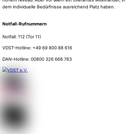
hohem Niveau. Aber vor allem ein tolerantes Miteinander, in
dem individuelle Bedürfnisse ausreichend Platz haben.
Notfall-Rufnummern
Notfall: 112 (Tor 11)
VDST-Hotline: +49 69 800 88 616
DAN-Hotline: 00800 326 668 783