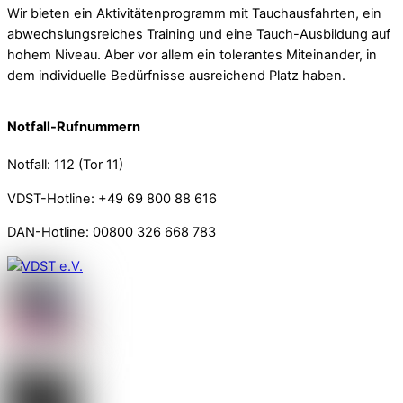
Wir bieten ein Aktivitätenprogramm mit Tauchausfahrten, ein
abwechslungsreiches Training und eine Tauch-Ausbildung auf
hohem Niveau. Aber vor allem ein tolerantes Miteinander, in
dem individuelle Bedürfnisse ausreichend Platz haben.
Notfall-Rufnummern
Notfall: 112 (Tor 11)
VDST-Hotline: +49 69 800 88 616
DAN-Hotline: 00800 326 668 783