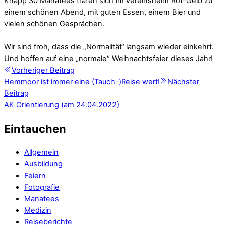
Knapp 30 Manatees trafen sich im Vereinsheim Rot-Gelb zu
einem schönen Abend, mit guten Essen, einem Bier und
vielen schönen Gesprächen.
Wir sind froh, dass die „Normalität“ langsam wieder einkehrt.
Und hoffen auf eine „normale“ Weihnachtsfeier dieses Jahr!
Vorheriger Beitrag
Hemmoor ist immer eine (Tauch-)Reise wert!
Nächster
Beitrag
AK Orientierung (am 24.04.2022)
Eintauchen
Allgemein
Ausbildung
Feiern
Fotografie
Manatees
Medizin
Reiseberichte