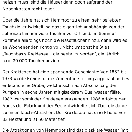
heizen muss, sind die Häuser dann doch aufgrund der
Nebenkosten recht teuer.
Über die Jahre hat sich Hemmoor zu einem sehr beliebten
Tauchziel entwickelt, so dass eigentlich unabhängig von der
Jahreszeit immer viele Taucher vor Ort sind. Im Sommer
kommen allerdings noch die Nasstaucher hinzu, dann wird es
an Wochenenden richtig voll. Nicht umsonst heißt es:
„Tauchbasis Kreidesee – die beste im Norden“, die jährlich
rund 30.000 Taucher anzieht.
Der Kreidesee hat eine spannende Geschichte: Von 1862 bis
1976 wurde Kreide für die Zementherstellung abgebaut und es
entstand eine Grube, welche sich nach Abschaltung der
Pumpen in sechs Jahren mit glasklarem Quellwasser füllte.
1982 war somit der Kreidesee entstanden. 1986 erfolgte der
Abriss der Fabrik und der See entwickelte sich über die Jahre
zu einer Tauch-Attraktion. Der Kreidesee hat eine Fläche von
33 Hektar und ist 60 Meter tief.
Die Attraktionen von Hemmoor sind das glasklare Wasser (mit