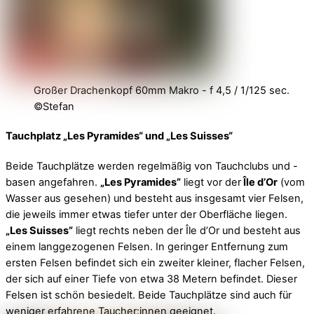
Großer Drachenkopf 60mm Makro - f 4,5 / 1/125 sec.
©Stefan
Tauchplatz „Les Pyramides“ und „Les Suisses“
Beide Tauchplätze werden regelmäßig von Tauchclubs und -
basen angefahren.
„Les Pyramides”
liegt vor der
Île d’Or
(vom
Wasser aus gesehen) und besteht aus insgesamt vier Felsen,
die jeweils immer etwas tiefer unter der Oberfläche liegen.
„Les Suisses”
liegt rechts neben der Île d’Or und besteht aus
einem langgezogenen Felsen. In geringer Entfernung zum
ersten Felsen befindet sich ein zweiter kleiner, flacher Felsen,
der sich auf einer Tiefe von etwa 38 Metern befindet. Dieser
Felsen ist schön besiedelt. Beide Tauchplätze sind auch für
weniger erfahrene Taucher:innen geeignet.