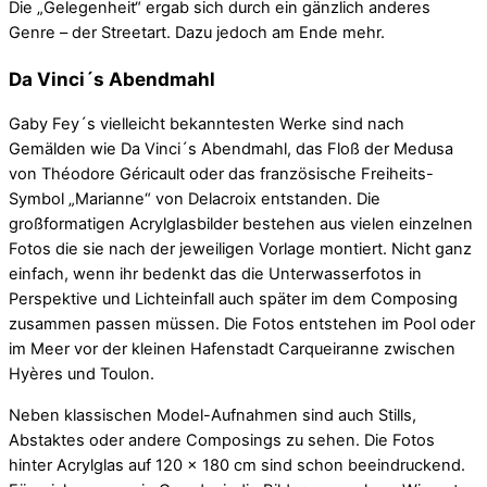
Die „Gelegenheit“ ergab sich durch ein gänzlich anderes
Genre – der Streetart. Dazu jedoch am Ende mehr.
Da Vinci´s Abendmahl
Gaby Fey´s vielleicht bekanntesten Werke sind nach
Gemälden wie Da Vinci´s Abendmahl, das Floß der Medusa
von Théodore Géricault oder das französische Freiheits-
Symbol „Marianne“ von Delacroix entstanden. Die
großformatigen Acrylglasbilder bestehen aus vielen einzelnen
Fotos die sie nach der jeweiligen Vorlage montiert. Nicht ganz
einfach, wenn ihr bedenkt das die Unterwasserfotos in
Perspektive und Lichteinfall auch später im dem Composing
zusammen passen müssen. Die Fotos entstehen im Pool oder
im Meer vor der kleinen Hafenstadt Carqueiranne zwischen
Hyères und Toulon.
Neben klassischen Model-Aufnahmen sind auch Stills,
Abstaktes oder andere Composings zu sehen. Die Fotos
hinter Acrylglas auf 120 x 180 cm sind schon beeindruckend.