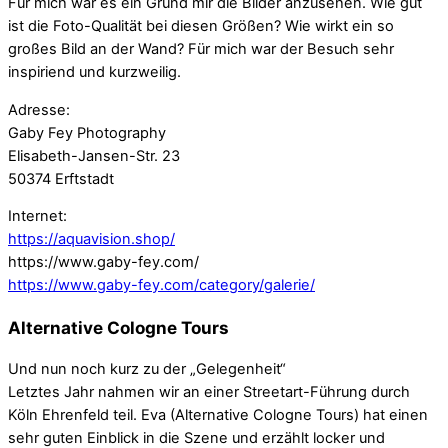
Für mich war es ein Grund mir die Bilder anzusehen. Wie gut
ist die Foto-Qualität bei diesen Größen? Wie wirkt ein so
großes Bild an der Wand? Für mich war der Besuch sehr
inspiriend und kurzweilig.
Adresse:
Gaby Fey Photography
Elisabeth-Jansen-Str. 23
50374 Erftstadt
Internet:
https://aquavision.shop/
https://www.gaby-fey.com/
https://www.gaby-fey.com/category/galerie/
Alternative Cologne Tours
Und nun noch kurz zu der „Gelegenheit“
Letztes Jahr nahmen wir an einer Streetart-Führung durch
Köln Ehrenfeld teil. Eva (Alternative Cologne Tours) hat einen
sehr guten Einblick in die Szene und erzählt locker und