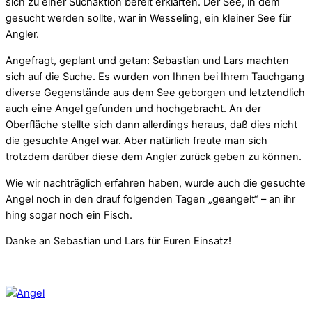
sich zu einer Suchaktion bereit erklärten. Der See, in dem
gesucht werden sollte, war in Wesseling, ein kleiner See für
Angler.
Angefragt, geplant und getan: Sebastian und Lars machten
sich auf die Suche. Es wurden von Ihnen bei Ihrem Tauchgang
diverse Gegenstände aus dem See geborgen und letztendlich
auch eine Angel gefunden und hochgebracht. An der
Oberfläche stellte sich dann allerdings heraus, daß dies nicht
die gesuchte Angel war. Aber natürlich freute man sich
trotzdem darüber diese dem Angler zurück geben zu können.
Wie wir nachträglich erfahren haben, wurde auch die gesuchte
Angel noch in den drauf folgenden Tagen „geangelt“ – an ihr
hing sogar noch ein Fisch.
Danke an Sebastian und Lars für Euren Einsatz!