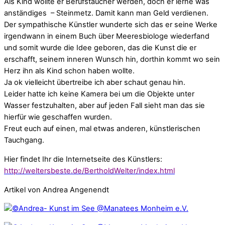
Als Kind wollte er Berufstaucher werden, doch er lerne was
anständiges – Steinmetz. Damit kann man Geld verdienen.
Der sympathische Künstler wunderte sich das er seine Werke
irgendwann in einem Buch über Meeresbiologe wiederfand
und somit wurde die Idee geboren, das die Kunst die er
erschafft, seinem inneren Wunsch hin, dorthin kommt wo sein
Herz ihn als Kind schon haben wollte.
Ja ok vielleicht übertreibe ich aber schaut genau hin.
Leider hatte ich keine Kamera bei um die Objekte unter
Wasser festzuhalten, aber auf jeden Fall sieht man das sie
hierfür wie geschaffen wurden.
Freut euch auf einen, mal etwas anderen, künstlerischen
Tauchgang.
Hier findet Ihr die Internetseite des Künstlers:
http://weltersbeste.de/BertholdWelter/index.html
Artikel von Andrea Angenendt