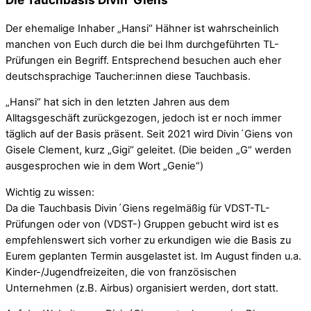
Der ehemalige Inhaber „Hansi“ Hähner ist wahrscheinlich
manchen von Euch durch die bei Ihm durchgeführten TL-
Prüfungen ein Begriff. Entsprechend besuchen auch eher
deutschsprachige Taucher:innen diese Tauchbasis.
„Hansi“ hat sich in den letzten Jahren aus dem
Alltagsgeschäft zurückgezogen, jedoch ist er noch immer
täglich auf der Basis präsent. Seit 2021 wird Divin´Giens von
Gisele Clement, kurz „Gigi“ geleitet. (Die beiden „G“ werden
ausgesprochen wie in dem Wort „Genie“)
Wichtig zu wissen:
Da die Tauchbasis Divin´Giens regelmäßig für VDST-TL-
Prüfungen oder von (VDST-) Gruppen gebucht wird ist es
empfehlenswert sich vorher zu erkundigen wie die Basis zu
Eurem geplanten Termin ausgelastet ist. Im August finden u.a.
Kinder-/Jugendfreizeiten, die von französischen
Unternehmen (z.B. Airbus) organisiert werden, dort statt.