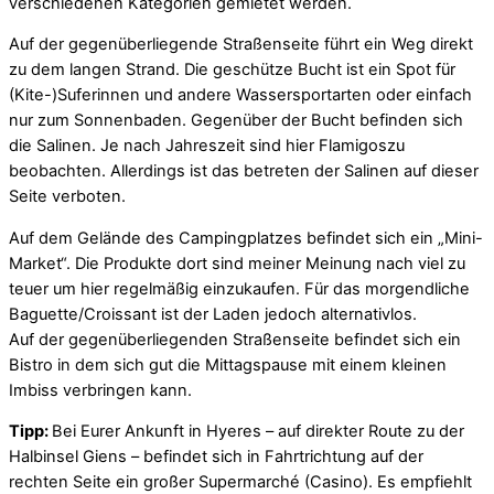
verschiedenen Kategorien gemietet werden.
Auf der gegenüberliegende Straßenseite führt ein Weg direkt
zu dem langen Strand. Die geschütze Bucht ist ein Spot für
(Kite-)Suferinnen und andere Wassersportarten oder einfach
nur zum Sonnenbaden. Gegenüber der Bucht befinden sich
die Salinen. Je nach Jahreszeit sind hier Flamigoszu
beobachten. Allerdings ist das betreten der Salinen auf dieser
Seite verboten.
Auf dem Gelände des Campingplatzes befindet sich ein „Mini-
Market“. Die Produkte dort sind meiner Meinung nach viel zu
teuer um hier regelmäßig einzukaufen. Für das morgendliche
Baguette/Croissant ist der Laden jedoch alternativlos.
Auf der gegenüberliegenden Straßenseite befindet sich ein
Bistro in dem sich gut die Mittagspause mit einem kleinen
Imbiss verbringen kann.
Tipp:
Bei Eurer Ankunft in Hyeres – auf direkter Route zu der
Halbinsel Giens – befindet sich in Fahrtrichtung auf der
rechten Seite ein großer Supermarché (Casino). Es empfiehlt