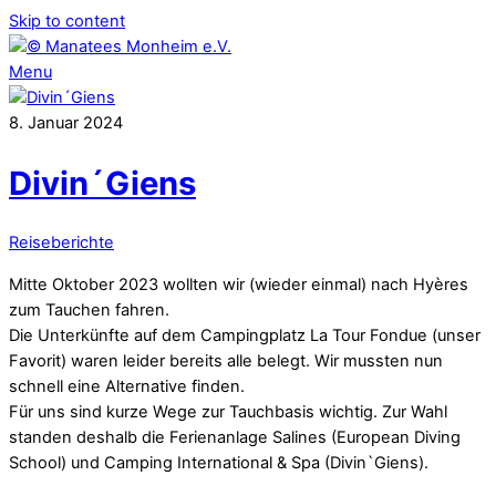
Skip to content
Menu
8
.
Januar
2024
Divin´Giens
Reiseberichte
Mitte Oktober 2023 wollten wir (wieder einmal) nach Hyères
zum Tauchen fahren.
Die Unterkünfte auf dem Campingplatz La Tour Fondue (unser
Favorit) waren leider bereits alle belegt. Wir mussten nun
schnell eine Alternative finden.
Für uns sind kurze Wege zur Tauchbasis wichtig. Zur Wahl
standen deshalb die Ferienanlage Salines (European Diving
School) und Camping International & Spa (Divin`Giens).