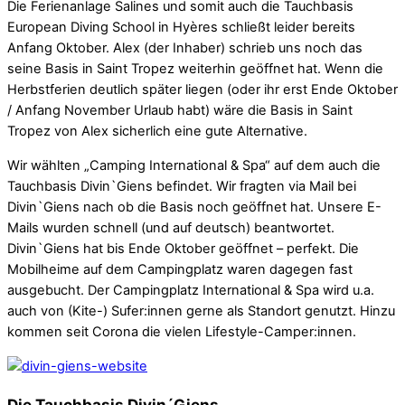
Die Ferienanlage Salines und somit auch die Tauchbasis
European Diving School in Hyères schließt leider bereits
Anfang Oktober. Alex (der Inhaber) schrieb uns noch das
seine Basis in Saint Tropez weiterhin geöffnet hat. Wenn die
Herbstferien deutlich später liegen (oder ihr erst Ende Oktober
/ Anfang November Urlaub habt) wäre die Basis in Saint
Tropez von Alex sicherlich eine gute Alternative.
Wir wählten „Camping International & Spa“ auf dem auch die
Tauchbasis Divin`Giens befindet. Wir fragten via Mail bei
Divin`Giens nach ob die Basis noch geöffnet hat. Unsere E-
Mails wurden schnell (und auf deutsch) beantwortet.
Divin`Giens hat bis Ende Oktober geöffnet – perfekt. Die
Mobilheime auf dem Campingplatz waren dagegen fast
ausgebucht. Der Campingplatz International & Spa wird u.a.
auch von (Kite-) Sufer:innen gerne als Standort genutzt. Hinzu
kommen seit Corona die vielen Lifestyle-Camper:innen.
Die Tauchbasis Divin´Giens