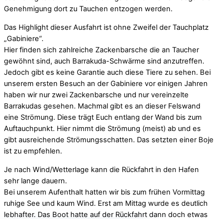
Genehmigung dort zu Tauchen entzogen werden.
Das Highlight dieser Ausfahrt ist ohne Zweifel der Tauchplatz
„Gabiniere“.
Hier finden sich zahlreiche Zackenbarsche die an Taucher
gewöhnt sind, auch Barrakuda-Schwärme sind anzutreffen.
Jedoch gibt es keine Garantie auch diese Tiere zu sehen. Bei
unserem ersten Besuch an der Gabiniere vor einigen Jahren
haben wir nur zwei Zackenbarsche und nur vereinzelte
Barrakudas gesehen. Machmal gibt es an dieser Felswand
eine Strömung. Diese trägt Euch entlang der Wand bis zum
Auftauchpunkt. Hier nimmt die Strömung (meist) ab und es
gibt ausreichende Strömungsschatten. Das setzten einer Boje
ist zu empfehlen.
Je nach Wind/Wetterlage kann die Rückfahrt in den Hafen
sehr lange dauern.
Bei unserem Aufenthalt hatten wir bis zum frühen Vormittag
ruhige See und kaum Wind. Erst am Mittag wurde es deutlich
lebhafter. Das Boot hatte auf der Rückfahrt dann doch etwas