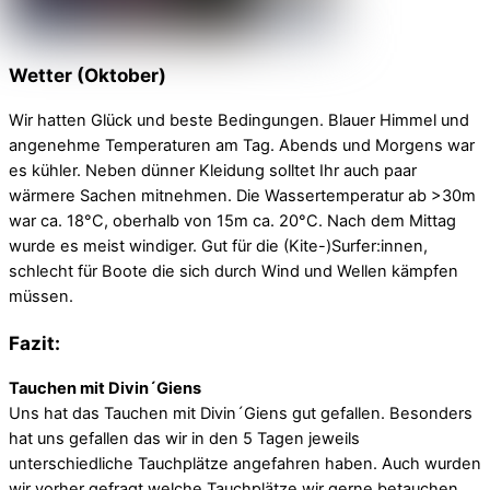
Wetter (Oktober)
Wir hatten Glück und beste Bedingungen. Blauer Himmel und
angenehme Temperaturen am Tag. Abends und Morgens war
es kühler. Neben dünner Kleidung solltet Ihr auch paar
wärmere Sachen mitnehmen. Die Wassertemperatur ab >30m
war ca. 18°C, oberhalb von 15m ca. 20°C. Nach dem Mittag
wurde es meist windiger. Gut für die (Kite-)Surfer:innen,
schlecht für Boote die sich durch Wind und Wellen kämpfen
müssen.
Fazit:
Tauchen mit Divin´Giens
Uns hat das Tauchen mit Divin´Giens gut gefallen. Besonders
hat uns gefallen das wir in den 5 Tagen jeweils
unterschiedliche Tauchplätze angefahren haben. Auch wurden
wir vorher gefragt welche Tauchplätze wir gerne betauchen