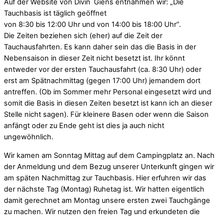
Auf der Website von Divin´Giens entnahmen wir: „Die
Tauchbasis ist täglich geöffnet
von 8:30 bis 12:00 Uhr und von 14:00 bis 18:00 Uhr“.
Die Zeiten beziehen sich (eher) auf die Zeit der
Tauchausfahrten. Es kann daher sein das die Basis in der
Nebensaison in dieser Zeit nicht besetzt ist. Ihr könnt
entweder vor der ersten Tauchausfahrt (ca. 8:30 Uhr) oder
erst am Spätnachmittag (gegen 17:00 Uhr) jemandem dort
antreffen. (Ob im Sommer mehr Personal eingesetzt wird und
somit die Basis in diesen Zeiten besetzt ist kann ich an dieser
Stelle nicht sagen). Für kleinere Basen oder wenn die Saison
anfängt oder zu Ende geht ist dies ja auch nicht
ungewöhnlich.
Wir kamen am Sonntag Mittag auf dem Campingplatz an. Nach
der Anmeldung und dem Bezug unserer Unterkunft gingen wir
am späten Nachmittag zur Tauchbasis. Hier erfuhren wir das
der nächste Tag (Montag) Ruhetag ist. Wir hatten eigentlich
damit gerechnet am Montag unsere ersten zwei Tauchgänge
zu machen. Wir nutzen den freien Tag und erkundeten die