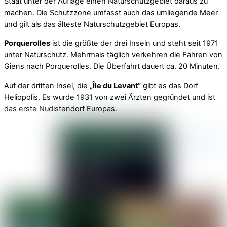
Staat unter der Auflage einen Naturschutzgebiet daraus zu
machen. Die Schutzzone umfasst auch das umliegende Meer
und gilt als das älteste Naturschutzgebiet Europas.
Porquerolles
ist die größte der drei Inseln und steht seit 1971
unter Naturschutz. Mehrmals täglich verkehren die Fähren von
Giens nach Porquerolles. Die Überfahrt dauert ca. 20 Minuten.
Auf der dritten Insel, die
„Île du Levant“
gibt es das Dorf
Heliopolis. Es wurde 1931 von zwei Ärzten gegründet und ist
das erste Nudistendorf Europas.