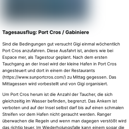
Tagesausflug: Port Cros / Gabiniere
Sind die Bedingungen gut versucht Gigi einmal wöchentlich
Port Cros anzufahren. Diese Ausfahrt ist, anders wie bei
Espace mer, als Tagestour geplant. Nach dem ersten
Tauchgang an der Insel wird der kleine Hafen in Port Cros
angesteuert und dort in einem der Restaurants
(https://www.sunportcros.com/) zu Mittag gegessen. Das
Mittagessen wird vorbestellt und von Gigi organisiert.
Um Port Cros herum ist die Anzahl der Taucher, die sich
gleichzeitig im Wasser befinden, begrenzt. Das Ankern ist
verboten und auf der Insel selbst darf bis auf einen schmalen
Streifen vor dem Hafen nicht geraucht werden. Ranger
überwachen die Regeln und wenn man dagegen verstößt wird
das richtig teuer. Im Wiederholungsfalle kann einem sogar die