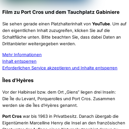
Film zu Port Cros und dem Tauchplatz Gabiniere
Sie sehen gerade einen Platzhalterinhalt von
YouTube
. Um auf
den eigentlichen Inhalt zuzugreifen, klicken Sie auf die
Schaltfläche unten. Bitte beachten Sie, dass dabei Daten an
Drittanbieter weitergegeben werden.
Mehr Informationen
Inhalt entsperren
Erforderlichen Service akzeptieren und Inhalte entsperren
Îles d’Hyères
Vor der Halbinsel bzw. dem Ort „Giens“ liegen drei Inseln:
Die Île du Levant, Porquerolles und Port Cros. Zusammen
werden sie die Îles d’Hyères genannt.
Port Cros
war bis 1963 in Privatbesitz. Danach übergab die
Eigentümerin Marcelline Henry die Insel an den französischen