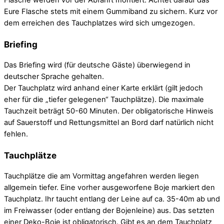
Flasche werden vor der Abfahrt montiert. Achtet darauf das
Eure Flasche stets mit einem Gummiband zu sichern. Kurz vor
dem erreichen des Tauchplatzes wird sich umgezogen.
Briefing
Das Briefing wird (für deutsche Gäste) überwiegend in
deutscher Sprache gehalten.
Der Tauchplatz wird anhand einer Karte erklärt (gilt jedoch
eher für die „tiefer gelegenen“ Tauchplätze). Die maximale
Tauchzeit beträgt 50-60 Minuten. Der obligatorische Hinweis
auf Sauerstoff und Rettungsmittel an Bord darf natürlich nicht
fehlen.
Tauchplätze
Tauchplätze die am Vormittag angefahren werden liegen
allgemein tiefer. Eine vorher ausgeworfene Boje markiert den
Tauchplatz. Ihr taucht entlang der Leine auf ca. 35-40m ab und
im Freiwasser (oder entlang der Bojenleine) aus. Das setzten
einer Deko-Boje ist obligatorisch. Gibt es an dem Tauchplatz